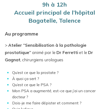
9h à 12h
Accueil principal de l’hôpital
Bagatelle, Talence
Au programme
>
Atelier “Sensibilisation à la pathologie
prostatique”
animé par le
Dr Ferretti
et le
Dr
Gagnat
, chirurgiens urologues
Qu’est ce que la prostate ?
À quoi ça sert ?
Qu’est ce que le PSA ?
Mon PSA a augmenté, est-ce que j’ai un cancer
docteur ?
Dois-je me faire dépister et comment ?
Quiz ludique