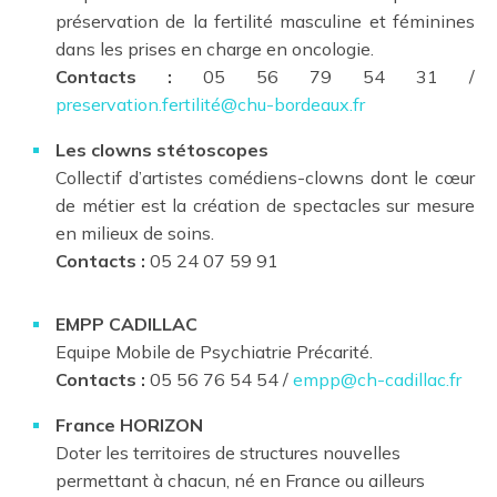
préservation de la fertilité masculine et féminines
dans les prises en charge en oncologie.
Contacts :
05 56 79 54 31 /
preservation.fertilité@chu-bordeaux.fr
Les clowns stétoscopes
Collectif d’artistes comédiens-clowns dont le cœur
de métier est la création de spectacles sur mesure
en milieux de soins.
Contacts :
05 24 07 59 91
EMPP CADILLAC
Equipe Mobile de Psychiatrie Précarité.
Contacts :
05 56 76 54 54 /
empp@ch-cadillac.fr
France HORIZON
Doter les territoires de structures nouvelles
permettant à chacun, né en France ou ailleurs