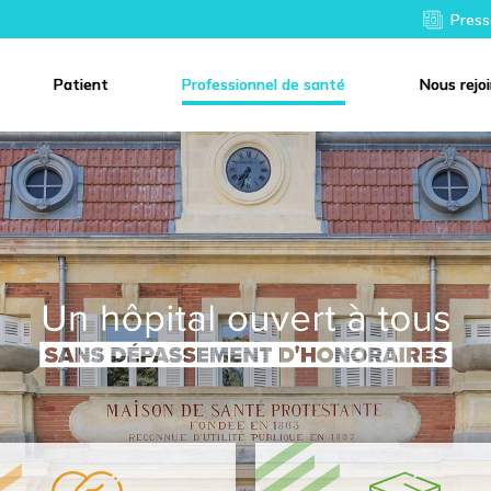
Press
Patient
Professionnel de santé
Nous rejo