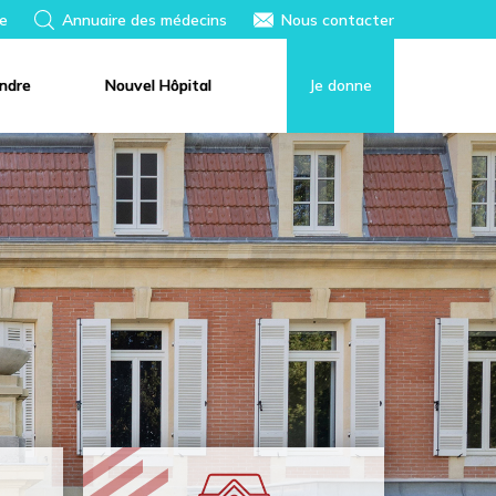
e
Annuaire des médecins
Nous contacter
indre
Nouvel Hôpital
Je donne