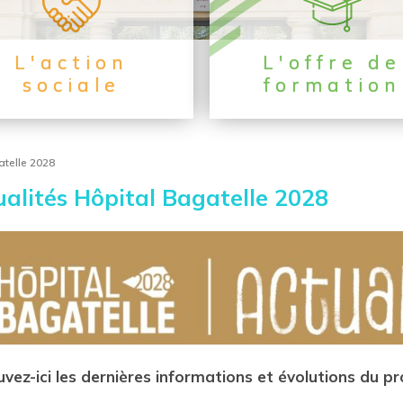
L'action
L'offre de
sociale
formation
atelle 2028
alités Hôpital Bagatelle 2028
uvez-ici les dernières informations et évolutions du 