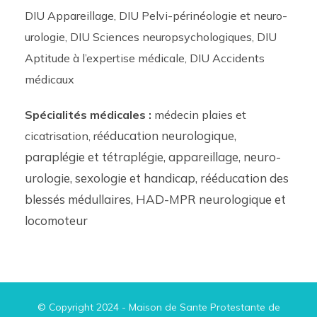
DIU Appareillage,
DIU Pelvi-périnéologie et neuro-
urologie,
DIU Sciences neuropsychologiques,
DIU
Aptitude à l’expertise médicale,
DIU Accidents
médicaux
Spécialités médicales :
médecin plaies et
ééducation neurologique,
cicatrisation, r
paraplégie et tétraplégie, appareillage, neuro-
urologie, sexologie et handicap, rééducation des
blessés médullaires, HAD-MPR neurologique et
locomoteur
© Copyright 2024 - Maison de Sante Protestante de