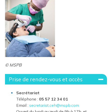
© MSPB
Prise de rendez-vous et accès
Secrétariat
Téléphone :
05 57 12 34 01
Email :
secretariat.ceh@mspb.com
Ouvert du lundi au jeudi de 9h à 17h, et